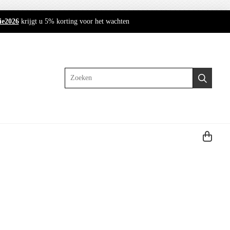
ie2026
krijgt u 5% korting voor het wachten
Zoeken