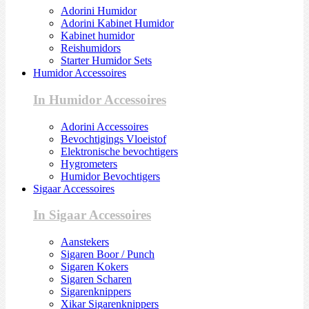
Adorini Humidor
Adorini Kabinet Humidor
Kabinet humidor
Reishumidors
Starter Humidor Sets
Humidor Accessoires
In Humidor Accessoires
Adorini Accessoires
Bevochtigings Vloeistof
Elektronische bevochtigers
Hygrometers
Humidor Bevochtigers
Sigaar Accessoires
In Sigaar Accessoires
Aanstekers
Sigaren Boor / Punch
Sigaren Kokers
Sigaren Scharen
Sigarenknippers
Xikar Sigarenknippers