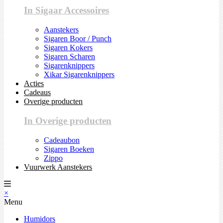
In Sigaar Accessoires
Aanstekers
Sigaren Boor / Punch
Sigaren Kokers
Sigaren Scharen
Sigarenknippers
Xikar Sigarenknippers
Acties
Cadeaus
Overige producten
In Overige producten
Cadeaubon
Sigaren Boeken
Zippo
Vuurwerk Aanstekers
×
Menu
Humidors