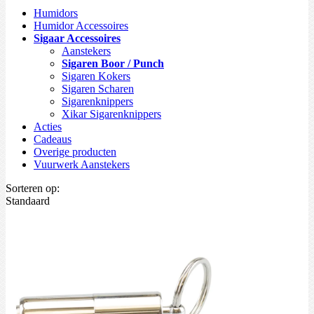
Humidors
Humidor Accessoires
Sigaar Accessoires
Aanstekers
Sigaren Boor / Punch
Sigaren Kokers
Sigaren Scharen
Sigarenknippers
Xikar Sigarenknippers
Acties
Cadeaus
Overige producten
Vuurwerk Aanstekers
Sorteren op:
Standaard