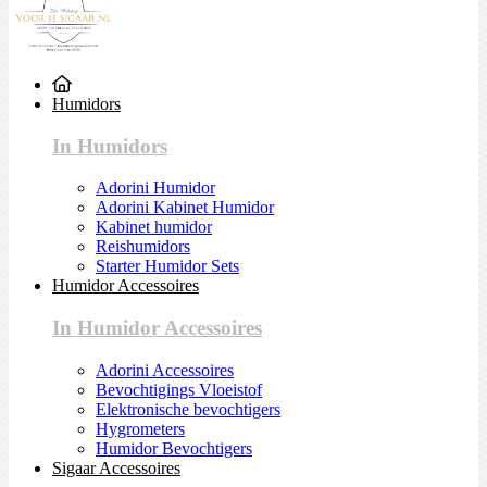
Humidors
In Humidors
Adorini Humidor
Adorini Kabinet Humidor
Kabinet humidor
Reishumidors
Starter Humidor Sets
Humidor Accessoires
In Humidor Accessoires
Adorini Accessoires
Bevochtigings Vloeistof
Elektronische bevochtigers
Hygrometers
Humidor Bevochtigers
Sigaar Accessoires