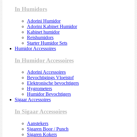
In Humidors
Adorini Humidor
Adorini Kabinet Humidor
Kabinet humidor
Reishumidors
Starter Humidor Sets
Humidor Accessoires
In Humidor Accessoires
Adorini Accessoires
Bevochtigings Vloeistof
Elektronische bevochtigers
Hygrometers
Humidor Bevochtigers
Sigaar Accessoires
In Sigaar Accessoires
Aanstekers
Sigaren Boor / Punch
Sigaren Kokers