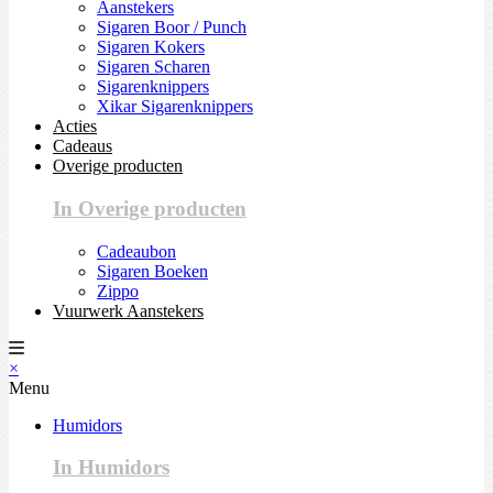
Aanstekers
Sigaren Boor / Punch
Sigaren Kokers
Sigaren Scharen
Sigarenknippers
Xikar Sigarenknippers
Acties
Cadeaus
Overige producten
In Overige producten
Cadeaubon
Sigaren Boeken
Zippo
Vuurwerk Aanstekers
×
Menu
Humidors
In Humidors