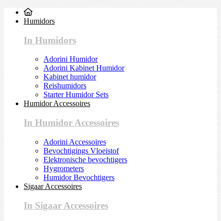
Humidors
In Humidors
Adorini Humidor
Adorini Kabinet Humidor
Kabinet humidor
Reishumidors
Starter Humidor Sets
Humidor Accessoires
In Humidor Accessoires
Adorini Accessoires
Bevochtigings Vloeistof
Elektronische bevochtigers
Hygrometers
Humidor Bevochtigers
Sigaar Accessoires
In Sigaar Accessoires