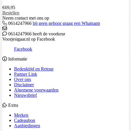
€
69,95
Bestellen
Neem contact met ons op
0614247966
bij geen gehoor graag een Whatsapp
0614247966 heeft de voorkeur
Voorjesigaar.nl op Facebook
Facebook
Informatie
Bedenktijd en Retour
Partner Link
Over ons
Disclaimer
Algemene voorwaarden
Nieuwsbrief
Extra
Merken
Cadeaubon
Aanbiedingen