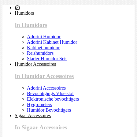
Humidors
In Humidors
Adorini Humidor
Adorini Kabinet Humidor
Kabinet humidor
Reishumidors
Starter Humidor Sets
Humidor Accessoires
In Humidor Accessoires
Adorini Accessoires
Bevochtigings Vloeistof
Elektronische bevochtigers
Hygrometers
Humidor Bevochtigers
Sigaar Accessoires
In Sigaar Accessoires