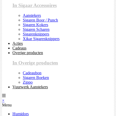
In Sigaar Accessoires
Aanstekers
Sigaren Boor / Punch
Sigaren Kokers
Sigaren Scharen
Sigarenknippers
Xikar Sigarenknippers
Acties
Cadeaus
Overige producten
In Overige producten
Cadeaubon
Sigaren Boeken
Zippo
Vuurwerk Aanstekers
×
Menu
Humidors