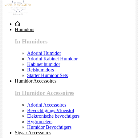
Humidors
In Humidors
Adorini Humidor
Adorini Kabinet Humidor
Kabinet humidor
Reishumidors
Starter Humidor Sets
Humidor Accessoires
In Humidor Accessoires
Adorini Accessoires
Bevochtigings Vloeistof
Elektronische bevochtigers
Hygrometers
Humidor Bevochtigers
Sigaar Accessoires