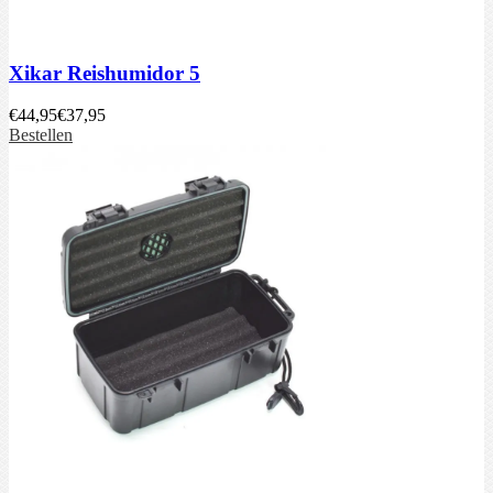
Xikar Reishumidor 5
€
44,95
€
37,95
Bestellen