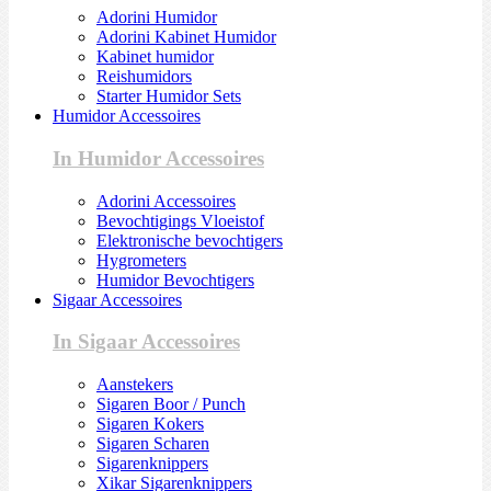
Adorini Humidor
Adorini Kabinet Humidor
Kabinet humidor
Reishumidors
Starter Humidor Sets
Humidor Accessoires
In Humidor Accessoires
Adorini Accessoires
Bevochtigings Vloeistof
Elektronische bevochtigers
Hygrometers
Humidor Bevochtigers
Sigaar Accessoires
In Sigaar Accessoires
Aanstekers
Sigaren Boor / Punch
Sigaren Kokers
Sigaren Scharen
Sigarenknippers
Xikar Sigarenknippers