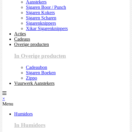
Aanstekers
Sigaren Boor / Punch
Sigaren Kokers
Sigaren Scharen
Sigarenknippers
Xikar Sigarenknippers
Acties
Cadeaus
Overige producten
In Overige producten
Cadeaubon
Sigaren Boeken
Zippo
Vuurwerk Aanstekers
×
Menu
Humidors
In Humidors