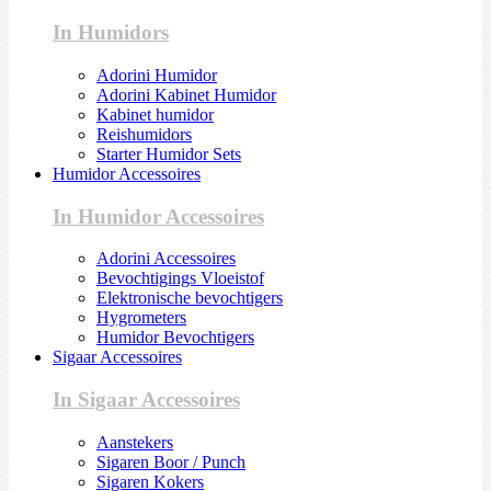
In Humidors
Adorini Humidor
Adorini Kabinet Humidor
Kabinet humidor
Reishumidors
Starter Humidor Sets
Humidor Accessoires
In Humidor Accessoires
Adorini Accessoires
Bevochtigings Vloeistof
Elektronische bevochtigers
Hygrometers
Humidor Bevochtigers
Sigaar Accessoires
In Sigaar Accessoires
Aanstekers
Sigaren Boor / Punch
Sigaren Kokers