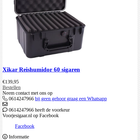
Xikar Reishumidor 60 sigaren
€
139,95
Bestellen
Neem contact met ons op
0614247966
bij geen gehoor graag een Whatsapp
0614247966 heeft de voorkeur
Voorjesigaar.nl op Facebook
Facebook
Informatie