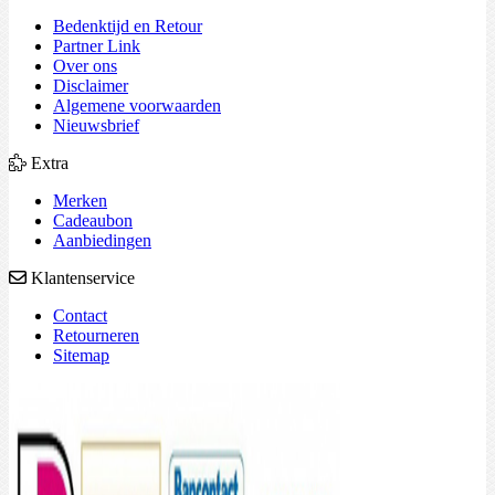
Bedenktijd en Retour
Partner Link
Over ons
Disclaimer
Algemene voorwaarden
Nieuwsbrief
Extra
Merken
Cadeaubon
Aanbiedingen
Klantenservice
Contact
Retourneren
Sitemap