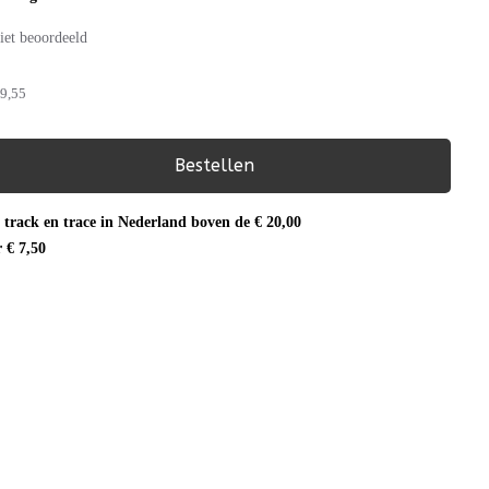
iet beoordeeld
9,55
Bestellen
 track en trace in Nederland boven de € 20,00
r € 7,50