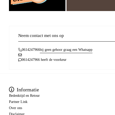
Neem contact met ons op
bij geen gehoor graag een Whatsapp
0614247966
0614247966 heeft de voorkeur
Informatie
Bedenktijd en Retour
Partner Link
Over ons
Disclaimer