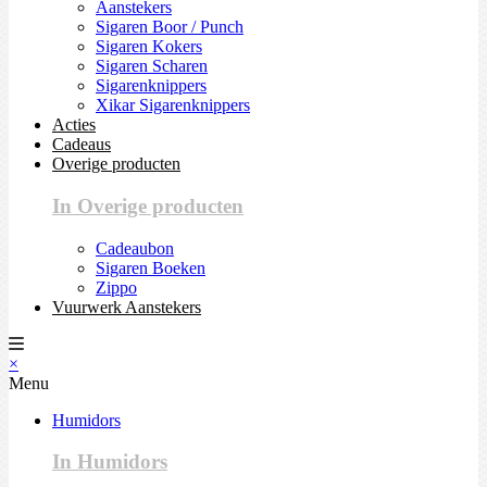
Aanstekers
Sigaren Boor / Punch
Sigaren Kokers
Sigaren Scharen
Sigarenknippers
Xikar Sigarenknippers
Acties
Cadeaus
Overige producten
In Overige producten
Cadeaubon
Sigaren Boeken
Zippo
Vuurwerk Aanstekers
×
Menu
Humidors
In Humidors