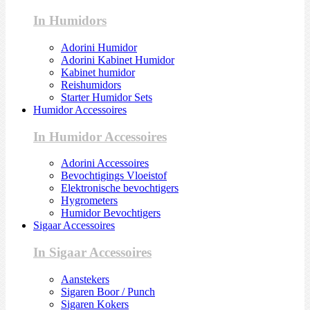
In Humidors
Adorini Humidor
Adorini Kabinet Humidor
Kabinet humidor
Reishumidors
Starter Humidor Sets
Humidor Accessoires
In Humidor Accessoires
Adorini Accessoires
Bevochtigings Vloeistof
Elektronische bevochtigers
Hygrometers
Humidor Bevochtigers
Sigaar Accessoires
In Sigaar Accessoires
Aanstekers
Sigaren Boor / Punch
Sigaren Kokers