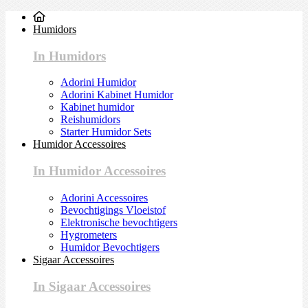
Humidors
In Humidors
Adorini Humidor
Adorini Kabinet Humidor
Kabinet humidor
Reishumidors
Starter Humidor Sets
Humidor Accessoires
In Humidor Accessoires
Adorini Accessoires
Bevochtigings Vloeistof
Elektronische bevochtigers
Hygrometers
Humidor Bevochtigers
Sigaar Accessoires
In Sigaar Accessoires