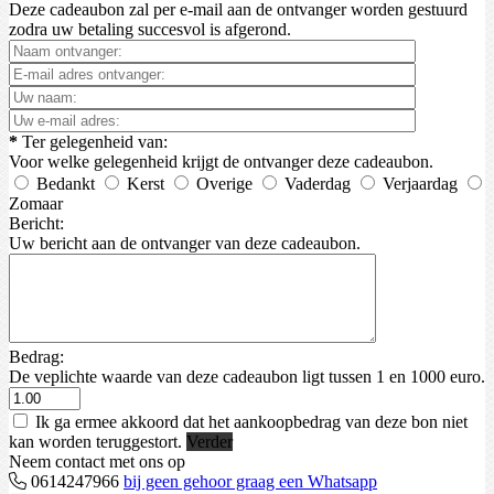
Deze cadeaubon zal per e-mail aan de ontvanger worden gestuurd
zodra uw betaling succesvol is afgerond.
*
Ter gelegenheid van:
Voor welke gelegenheid krijgt de ontvanger deze cadeaubon.
Bedankt
Kerst
Overige
Vaderdag
Verjaardag
Zomaar
Bericht:
Uw bericht aan de ontvanger van deze cadeaubon.
Bedrag:
De veplichte waarde van deze cadeaubon ligt tussen 1 en 1000 euro.
Ik ga ermee akkoord dat het aankoopbedrag van deze bon niet
kan worden teruggestort.
Verder
Neem contact met ons op
0614247966
bij geen gehoor graag een Whatsapp