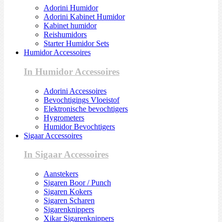
Adorini Humidor
Adorini Kabinet Humidor
Kabinet humidor
Reishumidors
Starter Humidor Sets
Humidor Accessoires
In Humidor Accessoires
Adorini Accessoires
Bevochtigings Vloeistof
Elektronische bevochtigers
Hygrometers
Humidor Bevochtigers
Sigaar Accessoires
In Sigaar Accessoires
Aanstekers
Sigaren Boor / Punch
Sigaren Kokers
Sigaren Scharen
Sigarenknippers
Xikar Sigarenknippers