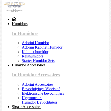
Humidors
In Humidors
Adorini Humidor
Adorini Kabinet Humidor
Kabinet humidor
Reishumidors
Starter Humidor Sets
Humidor Accessoires
In Humidor Accessoires
Adorini Accessoires
Bevochtigings Vloeistof
Elektronische bevochtigers
Hygrometers
Humidor Bevochtigers
Sigaar Accessoires