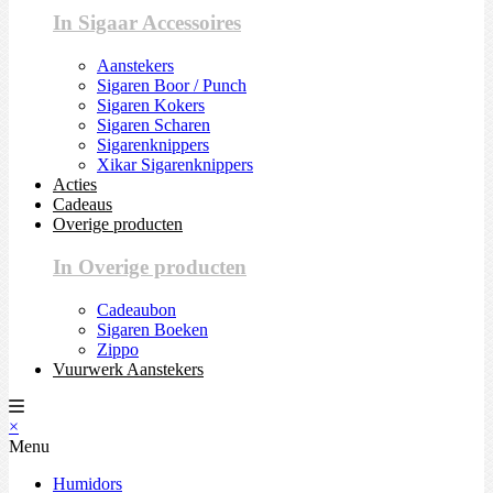
In Sigaar Accessoires
Aanstekers
Sigaren Boor / Punch
Sigaren Kokers
Sigaren Scharen
Sigarenknippers
Xikar Sigarenknippers
Acties
Cadeaus
Overige producten
In Overige producten
Cadeaubon
Sigaren Boeken
Zippo
Vuurwerk Aanstekers
×
Menu
Humidors