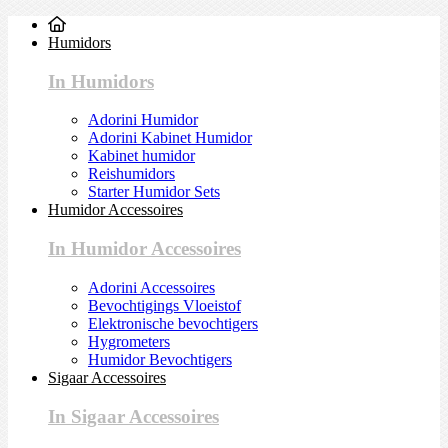
Humidors
In Humidors
Adorini Humidor
Adorini Kabinet Humidor
Kabinet humidor
Reishumidors
Starter Humidor Sets
Humidor Accessoires
In Humidor Accessoires
Adorini Accessoires
Bevochtigings Vloeistof
Elektronische bevochtigers
Hygrometers
Humidor Bevochtigers
Sigaar Accessoires
In Sigaar Accessoires