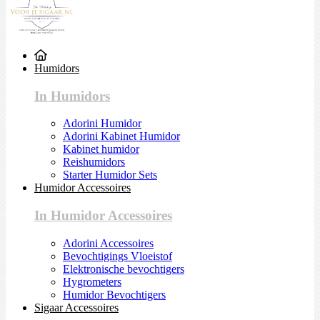
Humidors
In Humidors
Adorini Humidor
Adorini Kabinet Humidor
Kabinet humidor
Reishumidors
Starter Humidor Sets
Humidor Accessoires
In Humidor Accessoires
Adorini Accessoires
Bevochtigings Vloeistof
Elektronische bevochtigers
Hygrometers
Humidor Bevochtigers
Sigaar Accessoires