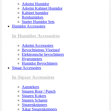
Adorini Humidor
Adorini Kabinet Humidor
Kabinet humidor
Reishumidors
Starter Humidor Sets
Humidor Accessoires
In Humidor Accessoires
Adorini Accessoires
Bevochtigings Vloeistof
Elektronische bevochtigers
Hygrometers
Humidor Bevochtigers
Sigaar Accessoires
In Sigaar Accessoires
Aanstekers
Sigaren Boor / Punch
Sigaren Kokers
Sigaren Scharen
Sigarenknippers
Xikar Sigarenknippers