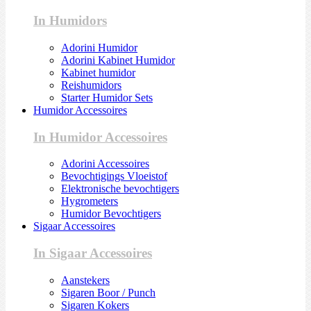
In Humidors
Adorini Humidor
Adorini Kabinet Humidor
Kabinet humidor
Reishumidors
Starter Humidor Sets
Humidor Accessoires
In Humidor Accessoires
Adorini Accessoires
Bevochtigings Vloeistof
Elektronische bevochtigers
Hygrometers
Humidor Bevochtigers
Sigaar Accessoires
In Sigaar Accessoires
Aanstekers
Sigaren Boor / Punch
Sigaren Kokers