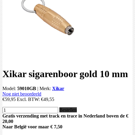
Xikar sigarenboor gold 10 mm
Model:
59010GB
|
Merk:
Xikar
Nog niet beoordeeld
€59,95
Excl. BTW:
€49,55
Bestellen
Gratis verzending met track en trace in Nederland boven de €
20,00
Naar België voor maar € 7,50