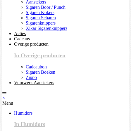
Aanstekers
Sigaren Boor / Punch
Sigaren Kokers
Sigaren Scharen
Sigarenknippers
Xikar Sigarenknippers
Acties
Cadeaus
Overige producten
In Overige producten
Cadeaubon
Sigaren Boeken
Zippo
Vuurwerk Aanstekers
×
Menu
Humidors
In Humidors