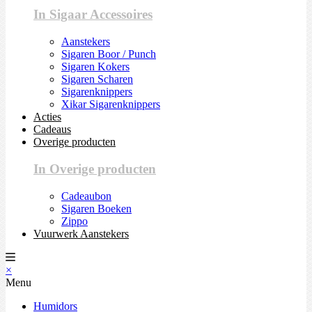
In Sigaar Accessoires
Aanstekers
Sigaren Boor / Punch
Sigaren Kokers
Sigaren Scharen
Sigarenknippers
Xikar Sigarenknippers
Acties
Cadeaus
Overige producten
In Overige producten
Cadeaubon
Sigaren Boeken
Zippo
Vuurwerk Aanstekers
×
Menu
Humidors