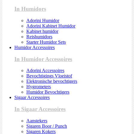
In Humidors
Adorini Humidor
Adorini Kabinet Humidor
Kabinet humidor
Reishumidors
Starter Humidor Sets
Humidor Accessoires
In Humidor Accessoires
Adorini Accessoires
Bevochtigings Vloeistof
Elektronische bevochtigers
Hygrometers
Humidor Bevochtigers
Sigaar Accessoires
In Sigaar Accessoires
Aanstekers
Sigaren Boor / Punch
Sigaren Kokers