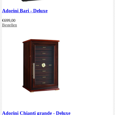
Adorini Bari - Deluxe
€
699,00
Bestellen
Adorini Chianti grande - Deluxe