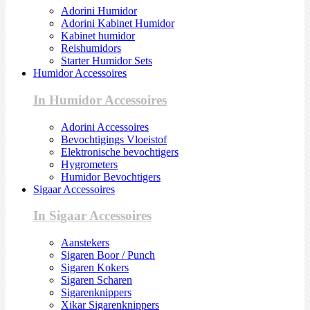
Adorini Humidor
Adorini Kabinet Humidor
Kabinet humidor
Reishumidors
Starter Humidor Sets
Humidor Accessoires
In Humidor Accessoires
Adorini Accessoires
Bevochtigings Vloeistof
Elektronische bevochtigers
Hygrometers
Humidor Bevochtigers
Sigaar Accessoires
In Sigaar Accessoires
Aanstekers
Sigaren Boor / Punch
Sigaren Kokers
Sigaren Scharen
Sigarenknippers
Xikar Sigarenknippers