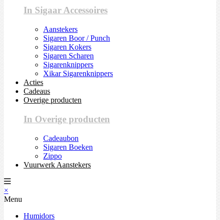
In Sigaar Accessoires
Aanstekers
Sigaren Boor / Punch
Sigaren Kokers
Sigaren Scharen
Sigarenknippers
Xikar Sigarenknippers
Acties
Cadeaus
Overige producten
In Overige producten
Cadeaubon
Sigaren Boeken
Zippo
Vuurwerk Aanstekers
×
Menu
Humidors