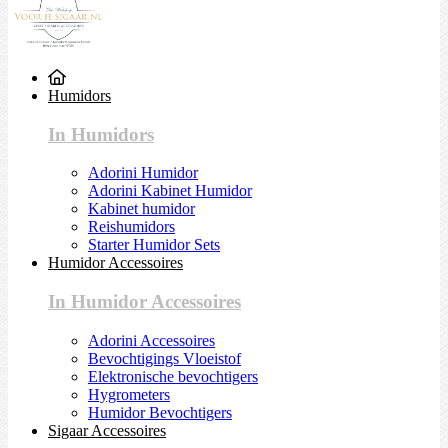
Humidors
In Humidors
Adorini Humidor
Adorini Kabinet Humidor
Kabinet humidor
Reishumidors
Starter Humidor Sets
Humidor Accessoires
In Humidor Accessoires
Adorini Accessoires
Bevochtigings Vloeistof
Elektronische bevochtigers
Hygrometers
Humidor Bevochtigers
Sigaar Accessoires