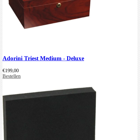
Adorini Triest Medium - Deluxe
€
199,00
Bestellen