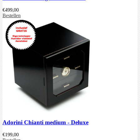
€
499,00
Bestellen
Adorini Chianti medium - Deluxe
€
199,00