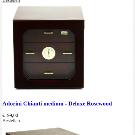
Bestellen
Adorini Chianti medium - Deluxe Rosewood
€
199,00
Bestellen