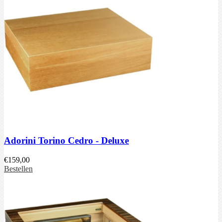
Adorini Torino Cedro - Deluxe
€
159,00
Bestellen