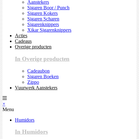
Aanstekers
Sigaren Boor / Punch
Sigaren Kokers
Sigaren Scharen
Sigarenknippers
Xikar Sigarenknippers
Acties
Cadeaus
Overige producten
In Overige producten
Cadeaubon
Sigaren Boeken
Zippo
Vuurwerk Aanstekers
×
Menu
Humidors
In Humidors