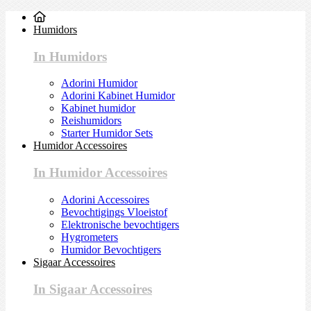
Humidors
In Humidors
Adorini Humidor
Adorini Kabinet Humidor
Kabinet humidor
Reishumidors
Starter Humidor Sets
Humidor Accessoires
In Humidor Accessoires
Adorini Accessoires
Bevochtigings Vloeistof
Elektronische bevochtigers
Hygrometers
Humidor Bevochtigers
Sigaar Accessoires
In Sigaar Accessoires