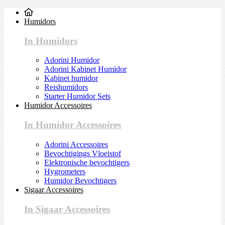
Humidors
In Humidors
Adorini Humidor
Adorini Kabinet Humidor
Kabinet humidor
Reishumidors
Starter Humidor Sets
Humidor Accessoires
In Humidor Accessoires
Adorini Accessoires
Bevochtigings Vloeistof
Elektronische bevochtigers
Hygrometers
Humidor Bevochtigers
Sigaar Accessoires
In Sigaar Accessoires