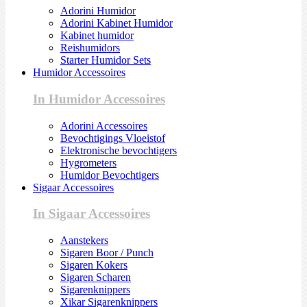
Adorini Humidor
Adorini Kabinet Humidor
Kabinet humidor
Reishumidors
Starter Humidor Sets
Humidor Accessoires
In Humidor Accessoires
Adorini Accessoires
Bevochtigings Vloeistof
Elektronische bevochtigers
Hygrometers
Humidor Bevochtigers
Sigaar Accessoires
In Sigaar Accessoires
Aanstekers
Sigaren Boor / Punch
Sigaren Kokers
Sigaren Scharen
Sigarenknippers
Xikar Sigarenknippers