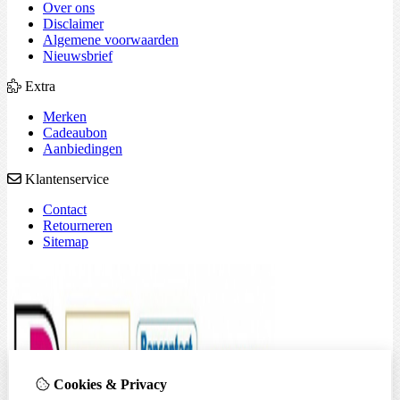
Over ons
Disclaimer
Algemene voorwaarden
Nieuwsbrief
Extra
Merken
Cadeaubon
Aanbiedingen
Klantenservice
Contact
Retourneren
Sitemap
Cookies & Privacy