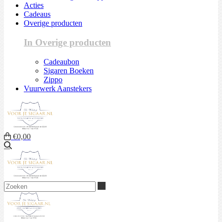
Acties
Cadeaus
Overige producten
In Overige producten
Cadeaubon
Sigaren Boeken
Zippo
Vuurwerk Aanstekers
€0,00
Zoeken
Zoeken