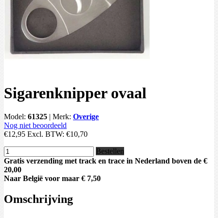
Sigarenknipper ovaal
Model:
61325
|
Merk:
Overige
Nog niet beoordeeld
€12,95
Excl. BTW:
€10,70
Bestellen
Gratis verzending met track en trace in Nederland boven de €
20,00
Naar België voor maar € 7,50
Omschrijving