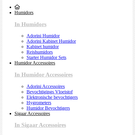
Humidors
In Humidors
Adorini Humidor
Adorini Kabinet Humidor
Kabinet humidor
Reishumidors
Starter Humidor Sets
Humidor Accessoires
In Humidor Accessoires
Adorini Accessoires
Bevochtigings Vloeistof
Elektronische bevochtigers
Hygrometers
Humidor Bevochtigers
Sigaar Accessoires
In Sigaar Accessoires