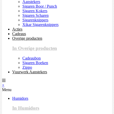
Aanstekers
Sigaren Boor / Punch
Sigaren Kokers
Sigaren Scharen
Sigarenknippers
Xikar Sigarenknippers
Acties
Cadeaus
Overige producten
In Overige producten
Cadeaubon
Sigaren Boeken
Zippo
Vuurwerk Aanstekers
×
Menu
Humidors
In Humidors