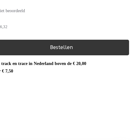
iet beoordeeld
6,32
Bestellen
 track en trace in Nederland boven de € 20,00
r € 7,50