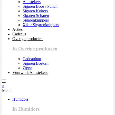
Aanstekers
Sigaren Boor / Punch
Sigaren Kokers
Sigaren Scharen
Sigarenknippers
Xikar Sigarenknippers
Acties
Cadeaus
Overige producten
In Overige producten
Cadeaubon
Sigaren Boeken
Zippo
Vuurwerk Aanstekers
×
Menu
Humidors
In Humidors