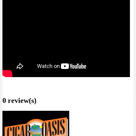
0 review(s)