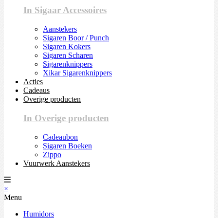
In Sigaar Accessoires
Aanstekers
Sigaren Boor / Punch
Sigaren Kokers
Sigaren Scharen
Sigarenknippers
Xikar Sigarenknippers
Acties
Cadeaus
Overige producten
In Overige producten
Cadeaubon
Sigaren Boeken
Zippo
Vuurwerk Aanstekers
×
Menu
Humidors