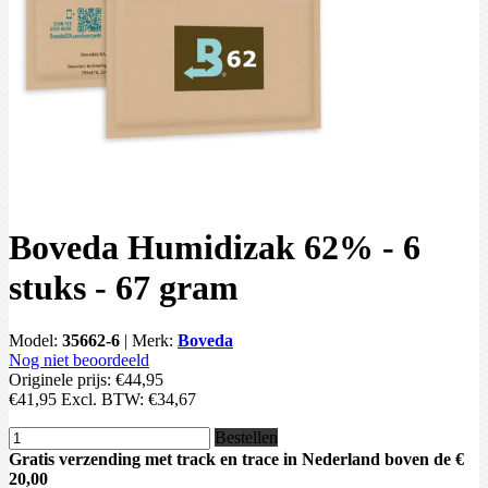
Boveda Humidizak 62% - 6
stuks - 67 gram
Model:
35662-6
|
Merk:
Boveda
Nog niet beoordeeld
Originele prijs:
€44,95
€41,95
Excl. BTW:
€34,67
Bestellen
Gratis verzending met track en trace in Nederland boven de €
20,00