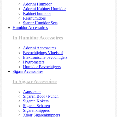
Adorini Humidor
Adorini Kabinet Humidor
Kabinet humidor
Reishumidors
Starter Humidor Sets
Humidor Accessoires
In Humidor Accessoires
Adorini Accessoires
Bevochtigings Vloeistof
Elektronische bevochtigers
Hygrometers
Humidor Bevochtigers
Sigaar Accessoires
In Sigaar Accessoires
Aanstekers
Sigaren Boor / Punch
Sigaren Kokers
Sigaren Scharen
Sigarenknippers
Xikar Sigarenknippers