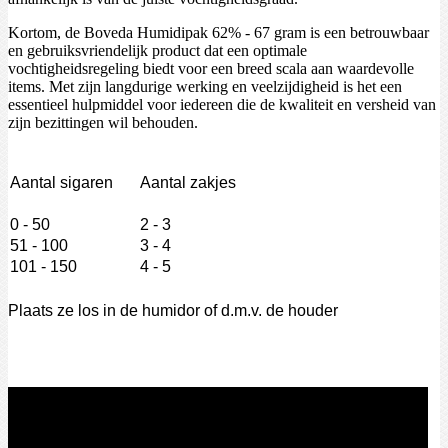
Kortom, de Boveda Humidipak 62% - 67 gram is een betrouwbaar
en gebruiksvriendelijk product dat een optimale
vochtigheidsregeling biedt voor een breed scala aan waardevolle
items. Met zijn langdurige werking en veelzijdigheid is het een
essentieel hulpmiddel voor iedereen die de kwaliteit en versheid van
zijn bezittingen wil behouden.
Aantal sigaren
Aantal zakjes
0 - 50
2 - 3
51 - 100
3 - 4
101 - 150
4 - 5
Plaats ze los in de humidor of d.m.v. de houder