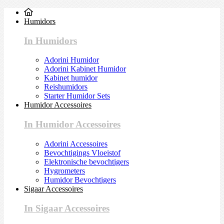
Humidors
In Humidors
Adorini Humidor
Adorini Kabinet Humidor
Kabinet humidor
Reishumidors
Starter Humidor Sets
Humidor Accessoires
In Humidor Accessoires
Adorini Accessoires
Bevochtigings Vloeistof
Elektronische bevochtigers
Hygrometers
Humidor Bevochtigers
Sigaar Accessoires
In Sigaar Accessoires