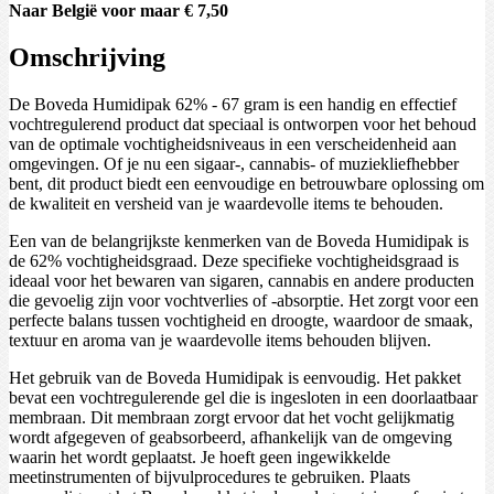
Naar België voor maar € 7,50
Omschrijving
De Boveda Humidipak 62% - 67 gram is een handig en effectief
vochtregulerend product dat speciaal is ontworpen voor het behoud
van de optimale vochtigheidsniveaus in een verscheidenheid aan
omgevingen. Of je nu een sigaar-, cannabis- of muziekliefhebber
bent, dit product biedt een eenvoudige en betrouwbare oplossing om
de kwaliteit en versheid van je waardevolle items te behouden.
Een van de belangrijkste kenmerken van de Boveda Humidipak is
de 62% vochtigheidsgraad. Deze specifieke vochtigheidsgraad is
ideaal voor het bewaren van sigaren, cannabis en andere producten
die gevoelig zijn voor vochtverlies of -absorptie. Het zorgt voor een
perfecte balans tussen vochtigheid en droogte, waardoor de smaak,
textuur en aroma van je waardevolle items behouden blijven.
Het gebruik van de Boveda Humidipak is eenvoudig. Het pakket
bevat een vochtregulerende gel die is ingesloten in een doorlaatbaar
membraan. Dit membraan zorgt ervoor dat het vocht gelijkmatig
wordt afgegeven of geabsorbeerd, afhankelijk van de omgeving
waarin het wordt geplaatst. Je hoeft geen ingewikkelde
meetinstrumenten of bijvulprocedures te gebruiken. Plaats