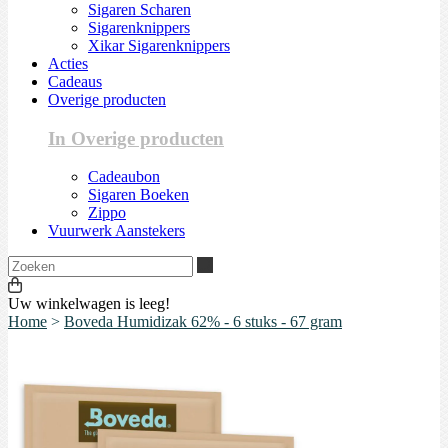
Sigaren Scharen
Sigarenknippers
Xikar Sigarenknippers
Acties
Cadeaus
Overige producten
In Overige producten
Cadeaubon
Sigaren Boeken
Zippo
Vuurwerk Aanstekers
Zoeken
Uw winkelwagen is leeg!
Home
>
Boveda Humidizak 62% - 6 stuks - 67 gram