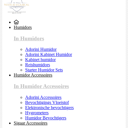
Humidors
In Humidors
Adorini Humidor
Adorini Kabinet Humidor
Kabinet humidor
Reishumidors
Starter Humidor Sets
Humidor Accessoires
In Humidor Accessoires
Adorini Accessoires
Bevochtigings Vloeistof
Elektronische bevochtigers
Hygrometers
Humidor Bevochtigers
Sigaar Accessoires