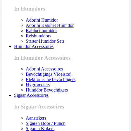
In Humidors
Adorini Humidor
Adorini Kabinet Humidor
Kabinet humidor
Reishumidors
Starter Humidor Sets
Humidor Accessoires
In Humidor Accessoires
Adorini Accessoires
Bevochtigings Vloeistof
Elektronische bevochtigers
Hygrometers
Humidor Bevochtigers
Sigaar Accessoires
In Sigaar Accessoires
Aanstekers
Sigaren Boor / Punch
Sigaren Kokers