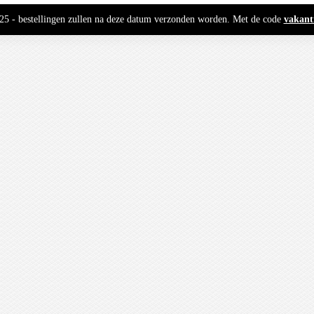
2025 - bestellingen zullen na deze datum verzonden worden. Met de code
vakant