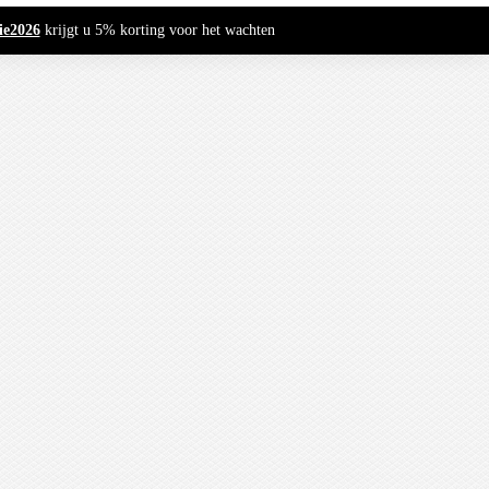
ie2026
krijgt u 5% korting voor het wachten