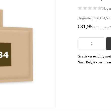
Nog n
Originele prijs:
€34,50
€31,95
excl. btw:
€2
Gratis verzending met
Naar België voor maa