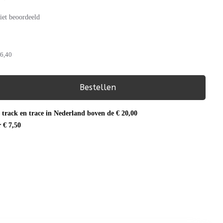
iet beoordeeld
6,40
Bestellen
 track en trace in Nederland boven de € 20,00
r € 7,50