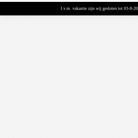
I.v.m. vakantie zijn wij gesloten tot 03-8-