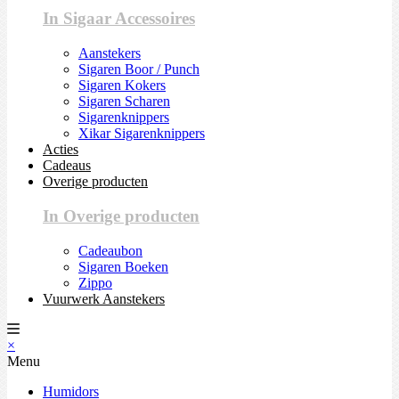
In Sigaar Accessoires
Aanstekers
Sigaren Boor / Punch
Sigaren Kokers
Sigaren Scharen
Sigarenknippers
Xikar Sigarenknippers
Acties
Cadeaus
Overige producten
In Overige producten
Cadeaubon
Sigaren Boeken
Zippo
Vuurwerk Aanstekers
×
Menu
Humidors