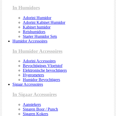
In Humidors
Adorini Humidor
Adorini Kabinet Humidor
Kabinet humidor
Reishumidors
Starter Humidor Sets
Humidor Accessoires
In Humidor Accessoires
Adorini Accessoires
Bevochtigings Vloeistof
Elektronische bevochtigers
Hygrometers
Humidor Bevochtigers
Sigaar Accessoires
In Sigaar Accessoires
Aanstekers
Sigaren Boor / Punch
Sigaren Kokers