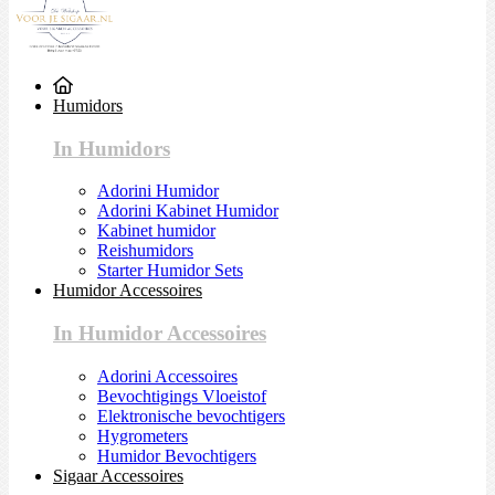
Humidors
In Humidors
Adorini Humidor
Adorini Kabinet Humidor
Kabinet humidor
Reishumidors
Starter Humidor Sets
Humidor Accessoires
In Humidor Accessoires
Adorini Accessoires
Bevochtigings Vloeistof
Elektronische bevochtigers
Hygrometers
Humidor Bevochtigers
Sigaar Accessoires