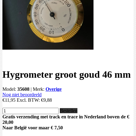
Hygrometer groot goud 46 mm
Model:
35608
|
Merk:
Overige
Nog niet beoordeeld
€11,95
Excl. BTW:
€9,88
Bestellen
Gratis verzending met track en trace in Nederland boven de €
20,00
Naar België voor maar € 7,50