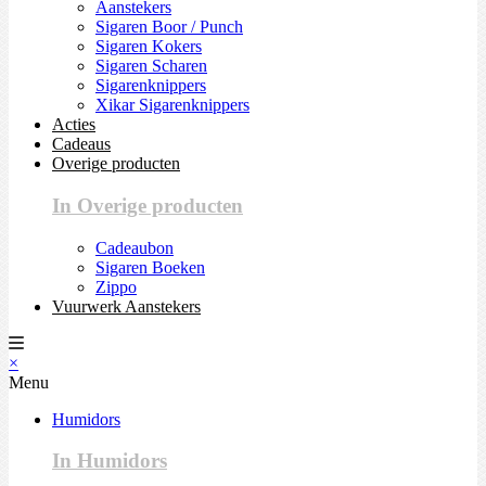
Aanstekers
Sigaren Boor / Punch
Sigaren Kokers
Sigaren Scharen
Sigarenknippers
Xikar Sigarenknippers
Acties
Cadeaus
Overige producten
In Overige producten
Cadeaubon
Sigaren Boeken
Zippo
Vuurwerk Aanstekers
×
Menu
Humidors
In Humidors