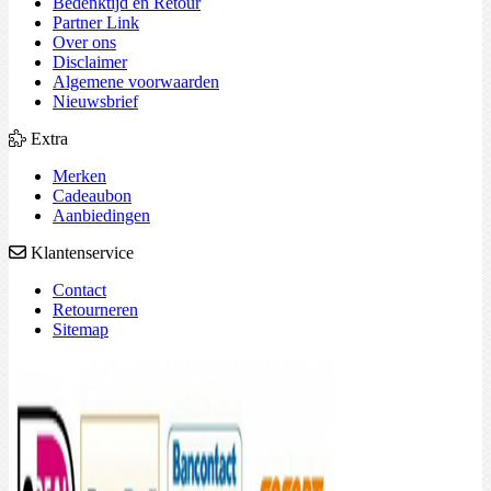
Bedenktijd en Retour
Partner Link
Over ons
Disclaimer
Algemene voorwaarden
Nieuwsbrief
Extra
Merken
Cadeaubon
Aanbiedingen
Klantenservice
Contact
Retourneren
Sitemap