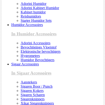
Adorini Humidor
Adorini Kabinet Humidor
Kabinet humidor
Reishumidors
Starter Humidor Sets
Humidor Accessoires
In Humidor Accessoires
Adorini Accessoires
Bevochtigings Vloeistof
Elektronische bevochtigers
Hygrometers
Humidor Bevochtigers
Sigaar Accessoires
In Sigaar Accessoires
Aanstekers
Sigaren Boor / Punch
Sigaren Kokers
Sigaren Scharen
Sigarenknippers
Xikar Sigarenknippers