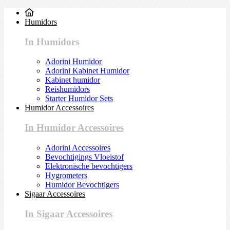
Humidors
In Humidors
Adorini Humidor
Adorini Kabinet Humidor
Kabinet humidor
Reishumidors
Starter Humidor Sets
Humidor Accessoires
In Humidor Accessoires
Adorini Accessoires
Bevochtigings Vloeistof
Elektronische bevochtigers
Hygrometers
Humidor Bevochtigers
Sigaar Accessoires
In Sigaar Accessoires