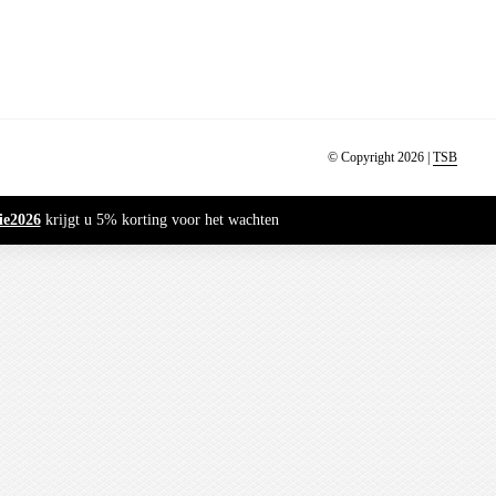
© Copyright 2026 |
TSB
ie2026
krijgt u 5% korting voor het wachten