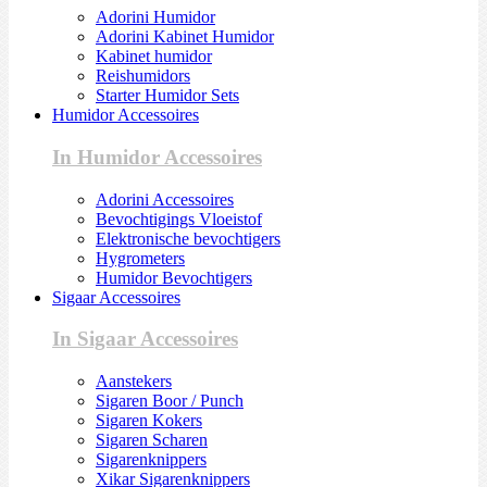
Adorini Humidor
Adorini Kabinet Humidor
Kabinet humidor
Reishumidors
Starter Humidor Sets
Humidor Accessoires
In Humidor Accessoires
Adorini Accessoires
Bevochtigings Vloeistof
Elektronische bevochtigers
Hygrometers
Humidor Bevochtigers
Sigaar Accessoires
In Sigaar Accessoires
Aanstekers
Sigaren Boor / Punch
Sigaren Kokers
Sigaren Scharen
Sigarenknippers
Xikar Sigarenknippers