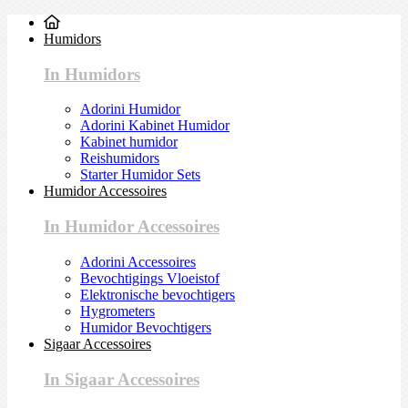
Humidors
In Humidors
Adorini Humidor
Adorini Kabinet Humidor
Kabinet humidor
Reishumidors
Starter Humidor Sets
Humidor Accessoires
In Humidor Accessoires
Adorini Accessoires
Bevochtigings Vloeistof
Elektronische bevochtigers
Hygrometers
Humidor Bevochtigers
Sigaar Accessoires
In Sigaar Accessoires