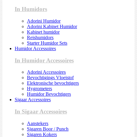
In Humidors
Adorini Humidor
Adorini Kabinet Humidor
Kabinet humidor
Reishumidors
Starter Humidor Sets
Humidor Accessoires
In Humidor Accessoires
Adorini Accessoires
Bevochtigings Vloeistof
Elektronische bevochtigers
Hygrometers
Humidor Bevochtigers
Sigaar Accessoires
In Sigaar Accessoires
Aanstekers
Sigaren Boor / Punch
Sigaren Kokers