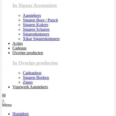
In Sigaar Accessoires
Aanstekers
Sigaren Boor / Punch
Sigaren Kokers
Sigaren Scharen
Sigarenknippers
Xikar Sigarenknippers
Acties
Cadeaus
Overige producten
In Overige producten
Cadeaubon
Sigaren Boeken
Zippo
Vuurwerk Aanstekers
×
Menu
Humidors