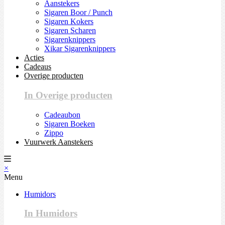
Aanstekers
Sigaren Boor / Punch
Sigaren Kokers
Sigaren Scharen
Sigarenknippers
Xikar Sigarenknippers
Acties
Cadeaus
Overige producten
In Overige producten
Cadeaubon
Sigaren Boeken
Zippo
Vuurwerk Aanstekers
×
Menu
Humidors
In Humidors