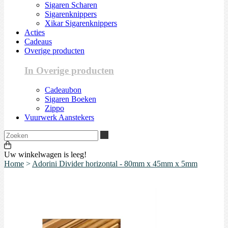
Sigaren Scharen
Sigarenknippers
Xikar Sigarenknippers
Acties
Cadeaus
Overige producten
In Overige producten
Cadeaubon
Sigaren Boeken
Zippo
Vuurwerk Aanstekers
Zoeken
Uw winkelwagen is leeg!
Home
>
Adorini Divider horizontal - 80mm x 45mm x 5mm