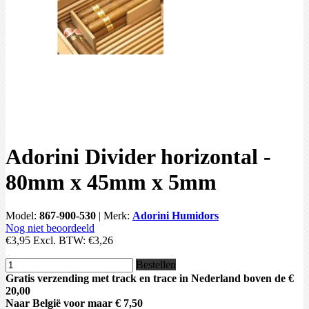
Adorini Divider horizontal -
80mm x 45mm x 5mm
Model:
867-900-530
|
Merk:
Adorini Humidors
Nog niet beoordeeld
€3,95
Excl. BTW:
€3,26
Bestellen
Gratis verzending met track en trace in Nederland boven de €
20,00
Naar België voor maar € 7,50