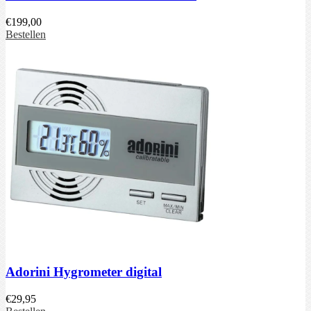
€
199,00
Bestellen
Adorini Hygrometer digital
€
29,95