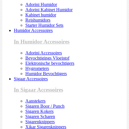
Adorini Humidor
Adorini Kabinet Humidor
Kabinet humidor
Reishumidors
Starter Humidor Sets
Humidor Accessoires
In Humidor Accessoires
Adorini Accessoires
Bevochtigings Vloeistof
Elektronische bevochtigers
Hygrometers
Humidor Bevochtigers
Sigaar Accessoires
In Sigaar Accessoires
Aanstekers
Sigaren Boor / Punch
Sigaren Kokers
Sigaren Scharen
Sigarenknippers
Xikar Sigarenknippers