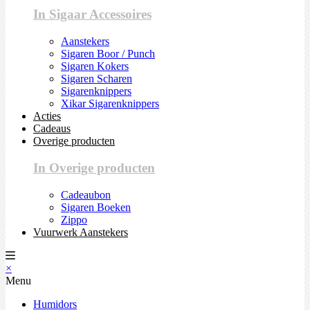
In Sigaar Accessoires
Aanstekers
Sigaren Boor / Punch
Sigaren Kokers
Sigaren Scharen
Sigarenknippers
Xikar Sigarenknippers
Acties
Cadeaus
Overige producten
In Overige producten
Cadeaubon
Sigaren Boeken
Zippo
Vuurwerk Aanstekers
×
Menu
Humidors