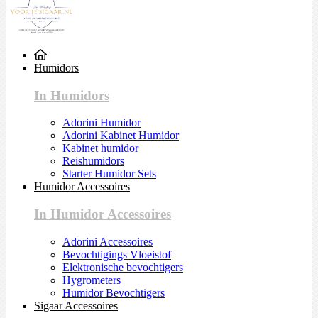
Humidors
In Humidors
Adorini Humidor
Adorini Kabinet Humidor
Kabinet humidor
Reishumidors
Starter Humidor Sets
Humidor Accessoires
In Humidor Accessoires
Adorini Accessoires
Bevochtigings Vloeistof
Elektronische bevochtigers
Hygrometers
Humidor Bevochtigers
Sigaar Accessoires