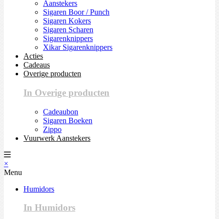
Aanstekers
Sigaren Boor / Punch
Sigaren Kokers
Sigaren Scharen
Sigarenknippers
Xikar Sigarenknippers
Acties
Cadeaus
Overige producten
In Overige producten
Cadeaubon
Sigaren Boeken
Zippo
Vuurwerk Aanstekers
×
Menu
Humidors
In Humidors