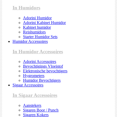
In Humidors
Adorini Humidor
Adorini Kabinet Humidor
Kabinet humidor
Reishumidors
Starter Humidor Sets
Humidor Accessoires
In Humidor Accessoires
Adorini Accessoires
Bevochtigings Vloeistof
Elektronische bevochtigers
Hygrometers
Humidor Bevochtigers
Sigaar Accessoires
In Sigaar Accessoires
Aanstekers
Sigaren Boor / Punch
Sigaren Kokers