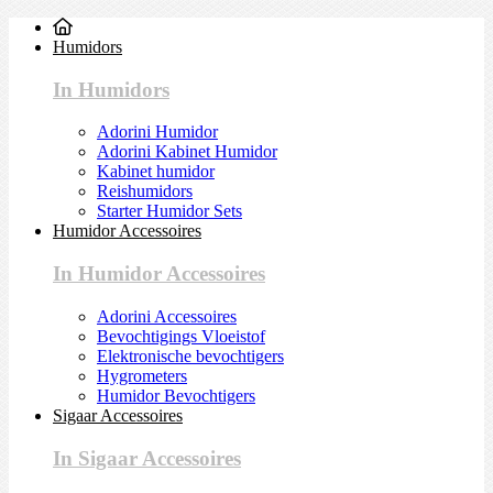
Humidors
In Humidors
Adorini Humidor
Adorini Kabinet Humidor
Kabinet humidor
Reishumidors
Starter Humidor Sets
Humidor Accessoires
In Humidor Accessoires
Adorini Accessoires
Bevochtigings Vloeistof
Elektronische bevochtigers
Hygrometers
Humidor Bevochtigers
Sigaar Accessoires
In Sigaar Accessoires