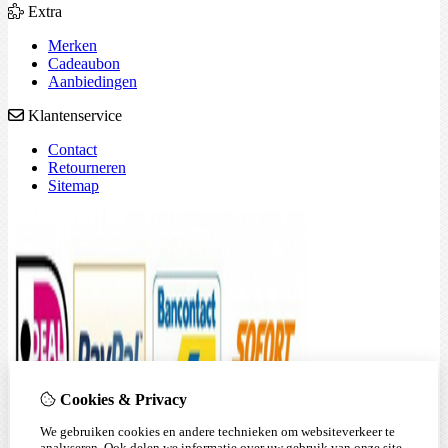
Extra
Merken
Cadeaubon
Aanbiedingen
Klantenservice
Contact
Retourneren
Sitemap
Cookies & Privacy
We gebruiken cookies en andere technieken om websiteverkeer te
analyseren. Ook delen we informatie over uw gebruik van onze site