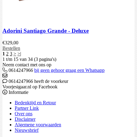
Adorini Santiago Grande - Deluxe
€
329,00
Bestellen
1
2
3
>
>|
1 t/m 15 van 34 (3 pagina's)
Neem contact met ons op
0614247966
bij geen gehoor graag een Whatsapp
0614247966 heeft de voorkeur
Voorjesigaar.nl op Facebook
Informatie
Bedenktijd en Retour
Partner Link
Over ons
Disclaimer
Algemene voorwaarden
Nieuwsbrief