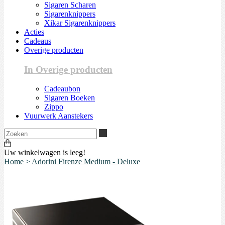
Sigaren Scharen
Sigarenknippers
Xikar Sigarenknippers
Acties
Cadeaus
Overige producten
In Overige producten
Cadeaubon
Sigaren Boeken
Zippo
Vuurwerk Aanstekers
Zoeken
Uw winkelwagen is leeg!
Home
>
Adorini Firenze Medium - Deluxe