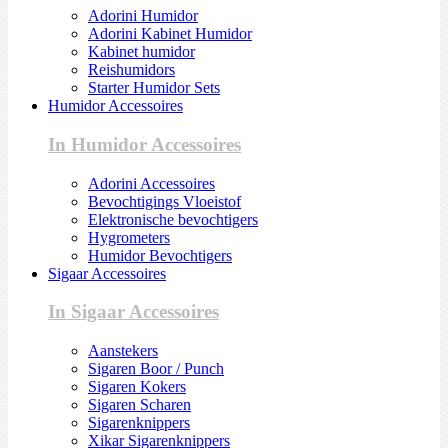
Adorini Humidor
Adorini Kabinet Humidor
Kabinet humidor
Reishumidors
Starter Humidor Sets
Humidor Accessoires
In Humidor Accessoires
Adorini Accessoires
Bevochtigings Vloeistof
Elektronische bevochtigers
Hygrometers
Humidor Bevochtigers
Sigaar Accessoires
In Sigaar Accessoires
Aanstekers
Sigaren Boor / Punch
Sigaren Kokers
Sigaren Scharen
Sigarenknippers
Xikar Sigarenknippers