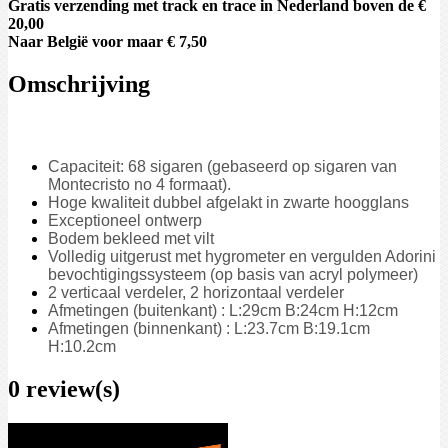
Gratis verzending met track en trace in Nederland boven de €
20,00
Naar België voor maar € 7,50
Omschrijving
Capaciteit: 68 sigaren (gebaseerd op sigaren van
Montecristo no 4 formaat).
Hoge kwaliteit dubbel afgelakt in zwarte hoogglans
Exceptioneel ontwerp
Bodem bekleed met vilt
Volledig uitgerust met hygrometer en vergulden Adorini
bevochtigingssysteem (op basis van acryl polymeer)
2 verticaal verdeler, 2 horizontaal verdeler
Afmetingen (buitenkant) : L:29cm B:24cm H:12cm
Afmetingen (binnenkant) : L:23.7cm B:19.1cm
H:10.2cm
0 review(s)