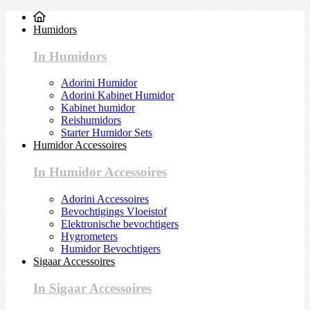
Humidors
In Humidors
Adorini Humidor
Adorini Kabinet Humidor
Kabinet humidor
Reishumidors
Starter Humidor Sets
Humidor Accessoires
In Humidor Accessoires
Adorini Accessoires
Bevochtigings Vloeistof
Elektronische bevochtigers
Hygrometers
Humidor Bevochtigers
Sigaar Accessoires
In Sigaar Accessoires