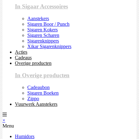
In Sigaar Accessoires
Aanstekers
Sigaren Boor / Punch
Sigaren Kokers
Sigaren Scharen
Sigarenknippers
Xikar Sigarenknippers
Acties
Cadeaus
Overige producten
In Overige producten
Cadeaubon
Sigaren Boeken
Zippo
Vuurwerk Aanstekers
×
Menu
Humidors