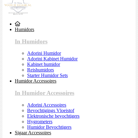
Humidors
In Humidors
Adorini Humidor
Adorini Kabinet Humidor
Kabinet humidor
Reishumidors
Starter Humidor Sets
Humidor Accessoires
In Humidor Accessoires
Adorini Accessoires
Bevochtigings Vloeistof
Elektronische bevochtigers
Hygrometers
Humidor Bevochtigers
Sigaar Accessoires