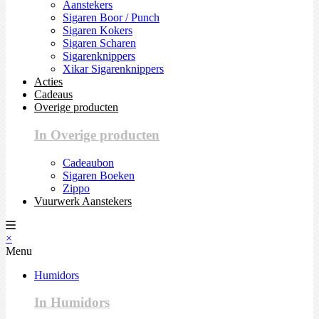
Aanstekers
Sigaren Boor / Punch
Sigaren Kokers
Sigaren Scharen
Sigarenknippers
Xikar Sigarenknippers
Acties
Cadeaus
Overige producten
In Overige producten
Cadeaubon
Sigaren Boeken
Zippo
Vuurwerk Aanstekers
×
Menu
Humidors
In Humidors