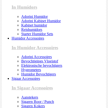
In Humidors
Adorini Humidor
Adorini Kabinet Humidor
Kabinet humidor
Reishumidors
Starter Humidor Sets
Humidor Accessoires
In Humidor Accessoires
Adorini Accessoires
Bevochtigings Vloeistof
Elektronische bevochtigers
Hygrometers
Humidor Bevochtigers
Sigaar Accessoires
In Sigaar Accessoires
Aanstekers
Sigaren Boor / Punch
Sigaren Kokers