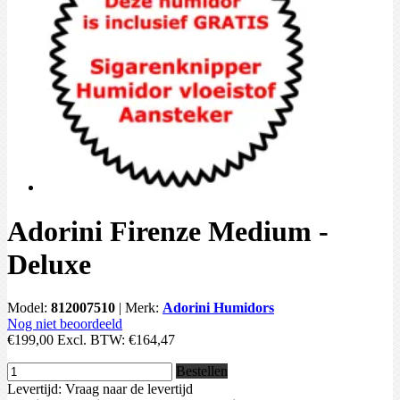
Adorini Firenze Medium -
Deluxe
Model:
812007510
|
Merk:
Adorini Humidors
Nog niet beoordeeld
€199,00
Excl. BTW:
€164,47
Bestellen
Levertijd: Vraag naar de levertijd