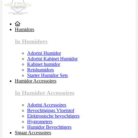
Humidors
In Humidors
Adorini Humidor
Adorini Kabinet Humidor
Kabinet humidor
Reishumidors
Starter Humidor Sets
Humidor Accessoires
In Humidor Accessoires
Adorini Accessoires
Bevochtigings Vloeistof
Elektronische bevochtigers
Hygrometers
Humidor Bevochtigers
Sigaar Accessoires