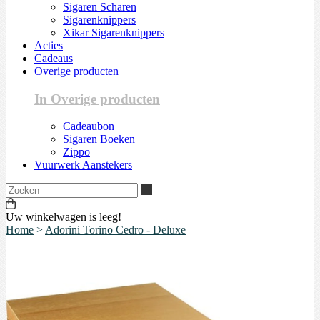
Sigaren Scharen
Sigarenknippers
Xikar Sigarenknippers
Acties
Cadeaus
Overige producten
In Overige producten
Cadeaubon
Sigaren Boeken
Zippo
Vuurwerk Aanstekers
Zoeken
Uw winkelwagen is leeg!
Home
>
Adorini Torino Cedro - Deluxe