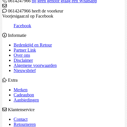
0614247966
bij geen gehoor graag een Whatsapp
0614247966 heeft de voorkeur
Voorjesigaar.nl op Facebook
Facebook
Informatie
Bedenktijd en Retour
Partner Link
Over ons
Disclaimer
Algemene voorwaarden
Nieuwsbrief
Extra
Merken
Cadeaubon
Aanbiedingen
Klantenservice
Contact
Retourneren