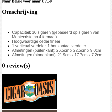
Naar België voor maar € 7,50
Omschrijving
Capaciteit: 30 sigaren (gebaseerd op sigaren van
Montecristo no 4 formaat).
Hoogwaardige ceder fineer
1 verticaal verdeler, 1 horizontaal verdeler
Afmetingen (buitenkant): 26.5cm x 22.5cm x 9.0cm
Afmetingen (binnenkant): 21.9cm x 17.7cm x 7.2cm
0 review(s)