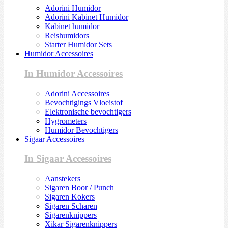
Adorini Humidor
Adorini Kabinet Humidor
Kabinet humidor
Reishumidors
Starter Humidor Sets
Humidor Accessoires
In Humidor Accessoires
Adorini Accessoires
Bevochtigings Vloeistof
Elektronische bevochtigers
Hygrometers
Humidor Bevochtigers
Sigaar Accessoires
In Sigaar Accessoires
Aanstekers
Sigaren Boor / Punch
Sigaren Kokers
Sigaren Scharen
Sigarenknippers
Xikar Sigarenknippers