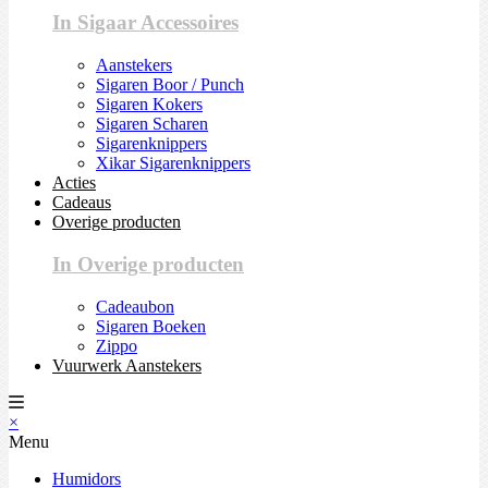
In Sigaar Accessoires
Aanstekers
Sigaren Boor / Punch
Sigaren Kokers
Sigaren Scharen
Sigarenknippers
Xikar Sigarenknippers
Acties
Cadeaus
Overige producten
In Overige producten
Cadeaubon
Sigaren Boeken
Zippo
Vuurwerk Aanstekers
×
Menu
Humidors