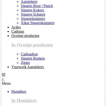
Aanstekers
Sigaren Boor / Punch
Sigaren Kokers
Sigaren Scharen
Sigarenknippers
Xikar Sigarenknippers
Acties
Cadeaus
Overige producten
In Overige producten
Cadeaubon
Sigaren Boeken
Zippo
Vuurwerk Aanstekers
×
Menu
Humidors
In Humidors