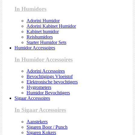
In Humidors
Adorini Humidor
Adorini Kabinet Humidor
Kabinet humidor
Reishumidors
Starter Humidor Sets
Humidor Accessoires
In Humidor Accessoires
Adorini Accessoires
Bevochtigings Vloeistof
Elektronische bevochtigers
Hygrometers
Humidor Bevochtigers
Sigaar Accessoires
In Sigaar Accessoires
Aanstekers
Sigaren Boor / Punch
Sigaren Kokers