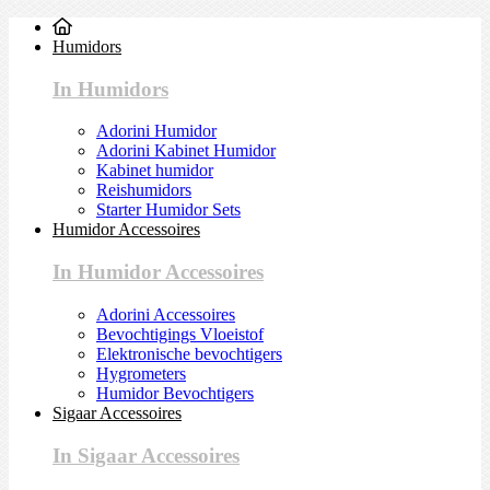
Humidors
In Humidors
Adorini Humidor
Adorini Kabinet Humidor
Kabinet humidor
Reishumidors
Starter Humidor Sets
Humidor Accessoires
In Humidor Accessoires
Adorini Accessoires
Bevochtigings Vloeistof
Elektronische bevochtigers
Hygrometers
Humidor Bevochtigers
Sigaar Accessoires
In Sigaar Accessoires