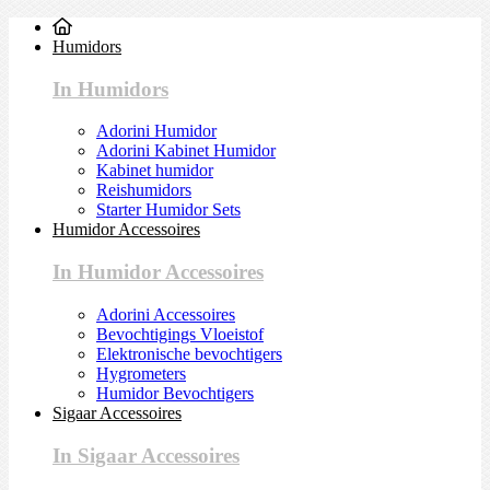
Humidors
In Humidors
Adorini Humidor
Adorini Kabinet Humidor
Kabinet humidor
Reishumidors
Starter Humidor Sets
Humidor Accessoires
In Humidor Accessoires
Adorini Accessoires
Bevochtigings Vloeistof
Elektronische bevochtigers
Hygrometers
Humidor Bevochtigers
Sigaar Accessoires
In Sigaar Accessoires