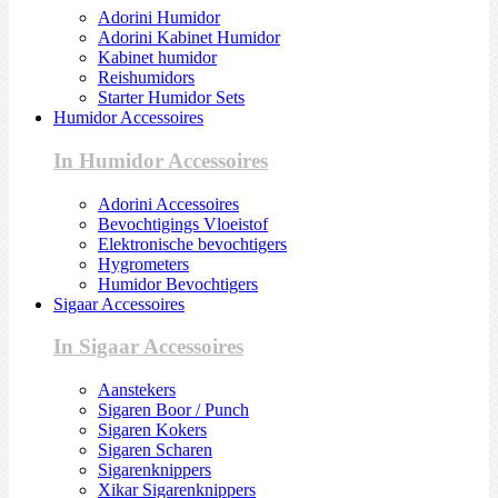
Adorini Humidor
Adorini Kabinet Humidor
Kabinet humidor
Reishumidors
Starter Humidor Sets
Humidor Accessoires
In Humidor Accessoires
Adorini Accessoires
Bevochtigings Vloeistof
Elektronische bevochtigers
Hygrometers
Humidor Bevochtigers
Sigaar Accessoires
In Sigaar Accessoires
Aanstekers
Sigaren Boor / Punch
Sigaren Kokers
Sigaren Scharen
Sigarenknippers
Xikar Sigarenknippers