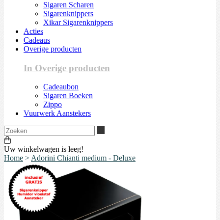
Sigaren Scharen
Sigarenknippers
Xikar Sigarenknippers
Acties
Cadeaus
Overige producten
In Overige producten
Cadeaubon
Sigaren Boeken
Zippo
Vuurwerk Aanstekers
Zoeken
Uw winkelwagen is leeg!
Home
>
Adorini Chianti medium - Deluxe