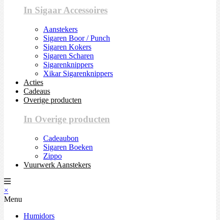
In Sigaar Accessoires
Aanstekers
Sigaren Boor / Punch
Sigaren Kokers
Sigaren Scharen
Sigarenknippers
Xikar Sigarenknippers
Acties
Cadeaus
Overige producten
In Overige producten
Cadeaubon
Sigaren Boeken
Zippo
Vuurwerk Aanstekers
×
Menu
Humidors