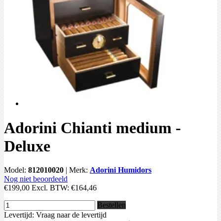
Adorini Chianti medium -
Deluxe
Model:
812010020
|
Merk:
Adorini Humidors
Nog niet beoordeeld
€199,00
Excl. BTW:
€164,46
Bestellen
Levertijd: Vraag naar de levertijd