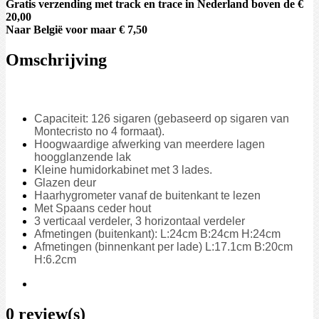
Gratis verzending met track en trace in Nederland boven de €
20,00
Naar België voor maar € 7,50
Omschrijving
Capaciteit: 126 sigaren (gebaseerd op sigaren van
Montecristo no 4 formaat).
Hoogwaardige afwerking van meerdere lagen
hoogglanzende lak
Kleine humidorkabinet met 3 lades.
Glazen deur
Haarhygrometer vanaf de buitenkant te lezen
Met Spaans ceder hout
3 verticaal verdeler, 3 horizontaal verdeler
Afmetingen (buitenkant): L:24cm B:24cm H:24cm
Afmetingen (binnenkant per lade) L:17.1cm B:20cm
H:6.2cm
0 review(s)