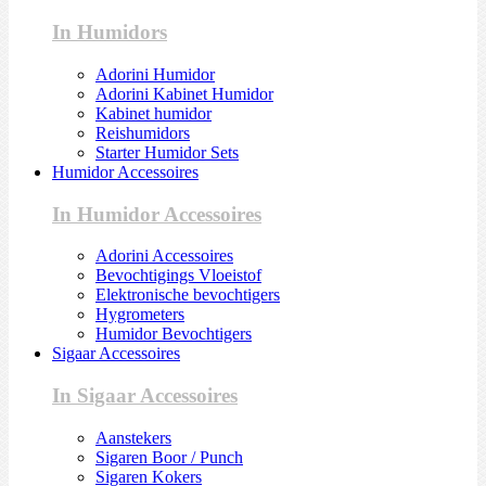
In Humidors
Adorini Humidor
Adorini Kabinet Humidor
Kabinet humidor
Reishumidors
Starter Humidor Sets
Humidor Accessoires
In Humidor Accessoires
Adorini Accessoires
Bevochtigings Vloeistof
Elektronische bevochtigers
Hygrometers
Humidor Bevochtigers
Sigaar Accessoires
In Sigaar Accessoires
Aanstekers
Sigaren Boor / Punch
Sigaren Kokers