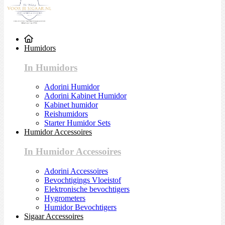
Humidors
In Humidors
Adorini Humidor
Adorini Kabinet Humidor
Kabinet humidor
Reishumidors
Starter Humidor Sets
Humidor Accessoires
In Humidor Accessoires
Adorini Accessoires
Bevochtigings Vloeistof
Elektronische bevochtigers
Hygrometers
Humidor Bevochtigers
Sigaar Accessoires