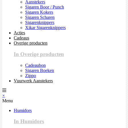
Aanstekers
Sigaren Boor / Punch
Sigaren Kokers
Sigaren Scharen
Sigarenknippers
Xikar Sigarenknippers
Acties
Cadeaus
Overige producten
In Overige producten
Cadeaubon
Sigaren Boeken
Zippo
Vuurwerk Aanstekers
×
Menu
Humidors
In Humidors